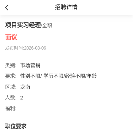
招聘详情
项目实习经理
/全职
面议
发布时间:2026-08-06
类别:
市场营销
要求:
性别不限/ 学历不限/经验不限/年龄
区域:
龙南
人数:
2
福利:
职位要求