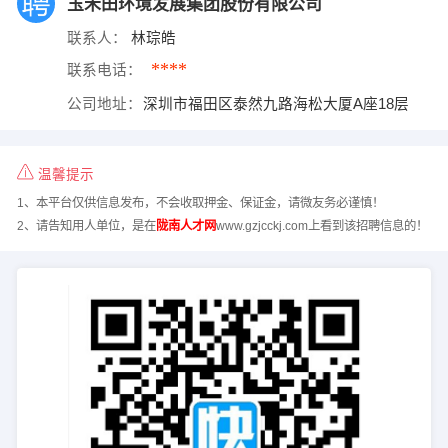
玉禾田环境发展集团股份有限公司
联系人：
林琮皓
****
联系电话：
公司地址：
深圳市福田区泰然九路海松大厦A座18层
温馨提示
1、本平台仅供信息发布，不会收取押金、保证金，请微友务必谨慎！
2、请告知用人单位，是在
陇南人才网
www.gzjcckj.com上看到该招聘信息的！