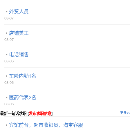
外贸人员
08-07
店铺美工
08-07
电话销售
08-06
车险内勤1名
08-06
医药代表2名
08-06
最新一句话求职 [
发布求职信息
]
更多>>
宾馆前台，超市收银员，淘宝客服