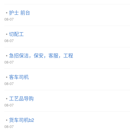
护士 前台
08-07
切配工
08-07
急招保洁，保安，客服，工程
08-07
客车司机
08-07
工艺品导购
08-07
货车司机b2
08-07