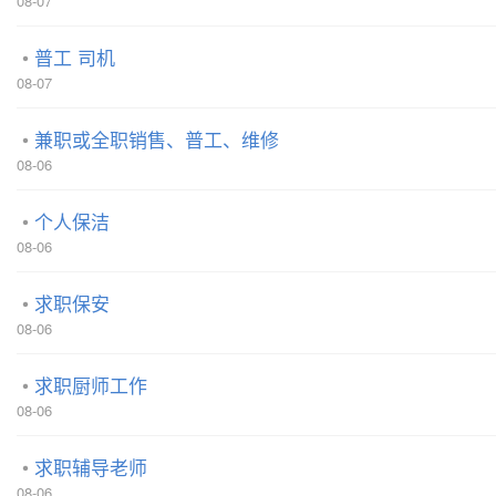
08-07
普工 司机
08-07
兼职或全职销售、普工、维修
08-06
个人保洁
08-06
求职保安
08-06
求职厨师工作
08-06
求职辅导老师
08-06