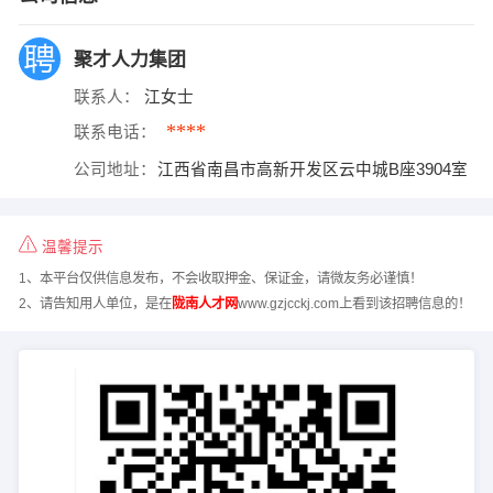
聚才人力集团
联系人：
江女士
****
联系电话：
公司地址：
江西省南昌市高新开发区云中城B座3904室
温馨提示
1、本平台仅供信息发布，不会收取押金、保证金，请微友务必谨慎！
2、请告知用人单位，是在
陇南人才网
www.gzjcckj.com上看到该招聘信息的！