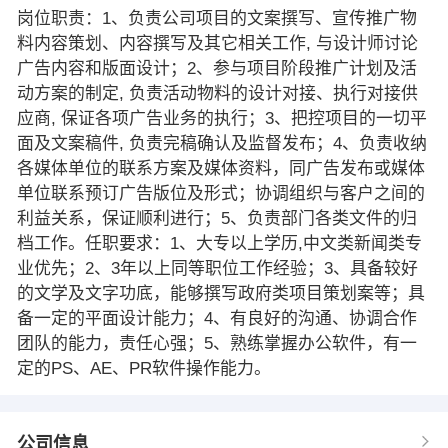
岗位职责：1、负责公司项目的文案撰写、宣传推广物
料内容策划、内容撰写及其它相关工作, 与设计师讨论
广告内容和版面设计；2、参与项目阶段推广计划及活
动方案的制定, 负责活动物料的设计对接、执行对接供
应商, 保证各项广告业务的执行；3、把控项目的一切平
面及文案稿件, 负责完稿确认及监督发布；4、负责收纳
各媒体单位的联系方案及媒体资料，同广告发布或媒体
单位联系预订广告版位及形式；协调组织与客户之间的
利益关系，保证顺利进行；5、负责部门各类文件的归
档工作。任职要求：1、大专以上学历,中文类新闻类专
业优先；2、3年以上同等职位工作经验；3、具备较好
的文学及文字功底，能够撰写政府类项目策划案等；具
备一定的平面设计能力；4、有良好的沟通、协调合作
团队的能力，责任心强；5、熟练掌握办公软件，有一
定的PS、AE、PR软件操作能力。
公司信息