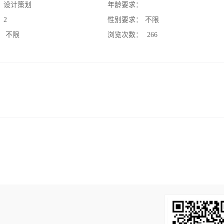
：
设计策划
年龄要求：
：
2
性别要求：
不限
：
不限
浏览次数：
266