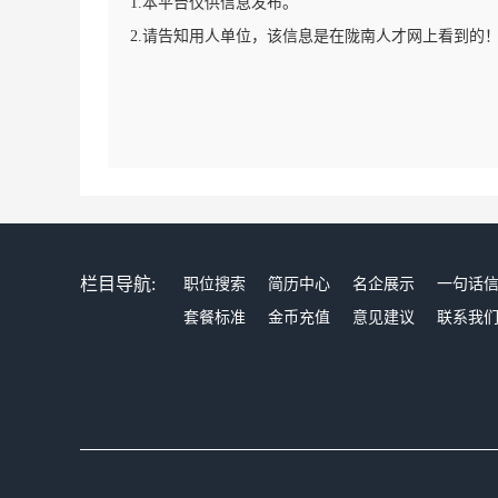
1.本平台仅供信息发布。
2.请告知用人单位，该信息是在陇南人才网上看到的
栏目导航:
职位搜索
简历中心
名企展示
一句话
套餐标准
金币充值
意见建议
联系我