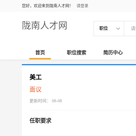
您好，欢迎来到陇南人才网！
请登录
陇南人才网
职位
首页
职位搜索
简历中心
美工
面议
更新时间： 08-08
任职要求