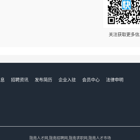
！
关注获取更多信
信息
招聘资讯
发布简历
企业入驻
会员中心
法律申明
们
陇南人才网,陇南招聘网,陇南求职网,陇南人才市场