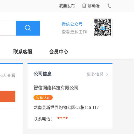
我要发布
移动端
微信公众号
查看更多工作
联系客服
会员中心
公司信息
更多信息
66人查看
智信网络科技有限公司
实名认证
龙南县新世界购物公园G2栋116-117
****
联系电话：