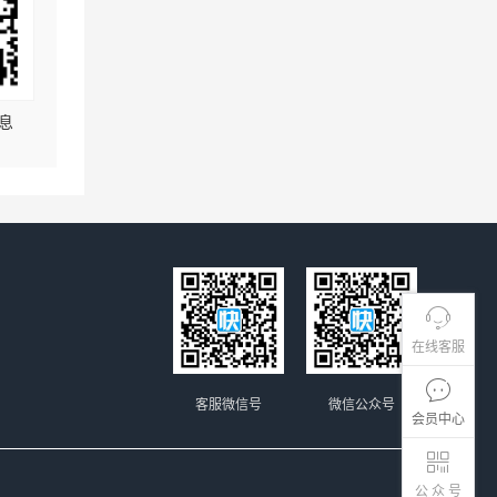
息
在线客服
客服微信号
微信公众号
会员中心
公 众 号