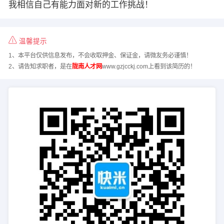
我相信自己有能力面对新的工作挑战！
温馨提示
1、本平台仅供信息发布，不会收取押金、保证金，请微友务必谨慎！
2、请告知求职者，是在
陇南人才网
www.gzjcckj.com上看到该简历的！