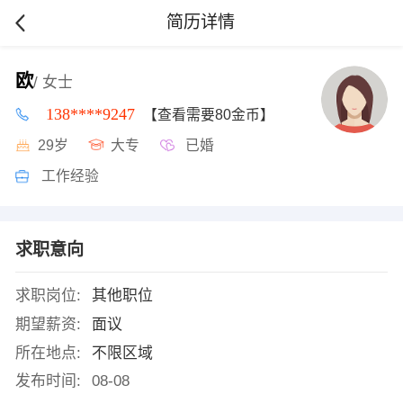
简历详情
欧
/ 女士
138****9247
【查看需要80金币】
29岁
大专
已婚
工作经验
求职意向
求职岗位:
其他职位
期望薪资:
面议
所在地点:
不限区域
发布时间:
08-08