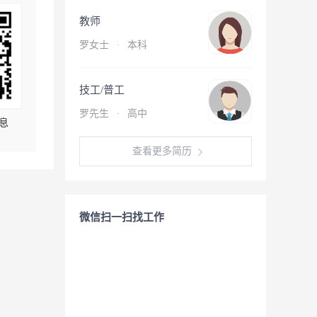
教师
罗女士
·
本科
技工/普工
罗先生
·
高中
息
查看更多简历
微信扫一扫找工作