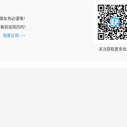
微友务必谨慎！
com上看到该简历的！
。
我要反馈>>>
关注获取更多信