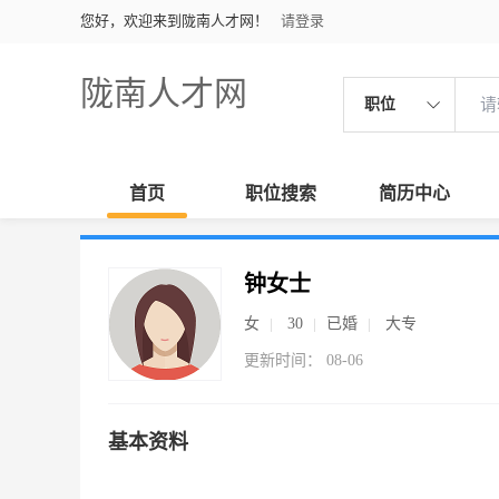
您好，欢迎来到陇南人才网！
请登录
陇南人才网
职位
首页
职位搜索
简历中心
钟女士
女
30
已婚
大专
更新时间： 08-06
基本资料